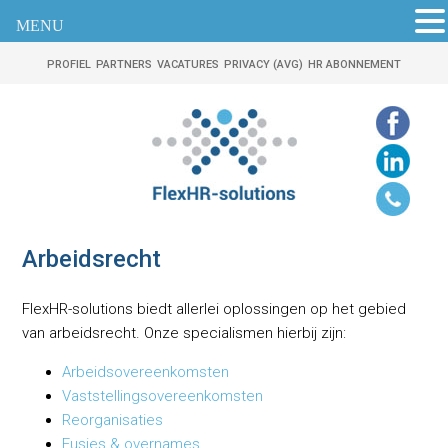
MENU
PROFIEL
PARTNERS
VACATURES
PRIVACY (AVG)
HR ABONNEMENT
Arbeidsrecht
FlexHR-solutions biedt allerlei oplossingen op het gebied
van arbeidsrecht. Onze specialismen hierbij zijn:
Arbeidsovereenkomsten
Vaststellingsovereenkomsten
Reorganisaties
Fusies & overnames