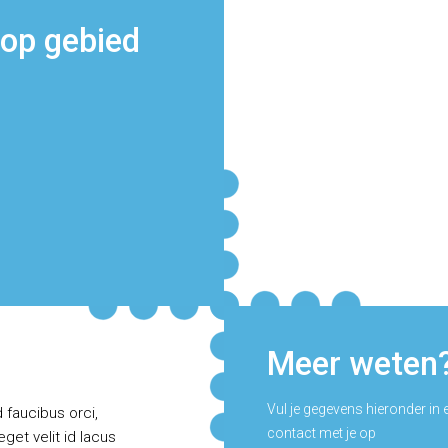
 op gebied
Meer weten
Vul je gegevens hieronder in
 faucibus orci,
contact met je op
get velit id lacus