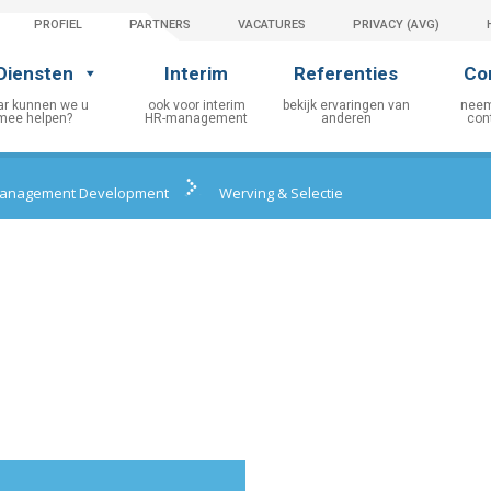
PROFIEL
PARTNERS
VACATURES
PRIVACY (AVG)
Diensten
Interim
Referenties
Co
anagement Development
Werving & Selectie