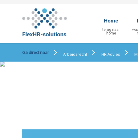
Home
Ga direct naar
Arbeidsrecht
HR Advies
M