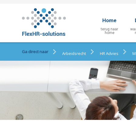
Home
Ga direct naar
Arbeidsrecht
HR Advies
M