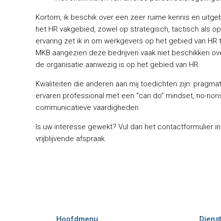
Kortom, ik beschik over een zeer ruime kennis en uitgeb
het HR vakgebied, zowel op strategisch, tactisch als 
ervaring zet ik in om werkgevers op het gebied van HR t
MKB aangezien deze bedrijven vaak niet beschikken ove
de organisatie aanwezig is op het gebied van HR.
Kwaliteiten die anderen aan mij toedichten zijn: pragma
ervaren professional met een “can do” mindset, no-nonse
communicatieve vaardigheden
Is uw interesse gewekt? Vul dan het contactformulier 
vrijblijvende afspraak.
Hoofdmenu
Diens