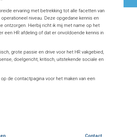
reide ervaring met betrekking tot alle facetten van
op operationeel niveau. Deze opgedane kennis en
e ontzorgen. Hierbij richt ik mij met name op het
r een HR afdeling of dat er onvoldoende kennis in
tisch, grote passie en drive voor het HR vakgebied,
nse, doelgericht, kritisch, uitstekende sociale en
in op de contactpagina voor het maken van een
ten
Contact