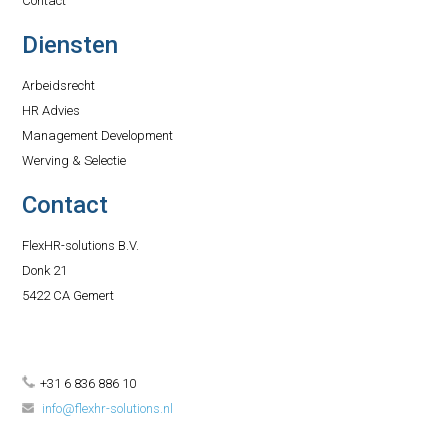
Contact
Diensten
Arbeidsrecht
HR Advies
Management Development
Werving & Selectie
Contact
FlexHR-solutions B.V.
Donk 21
5422 CA Gemert
+31 6 836 886 10
info@flexhr-solutions.nl